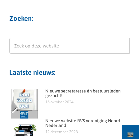
Zoeken:
Laatste nieuws:
Nieuwe secretaresse én bestuursleden
gezocht!
16 oktober 2024
Nieuwe website RVS vereniging Noord-
Nederland
12 december 2023