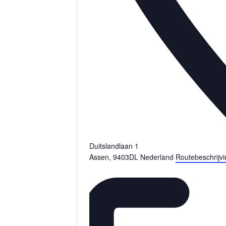
Duitslandlaan 1
Assen
,
9403DL
Nederland
Routebeschrijv