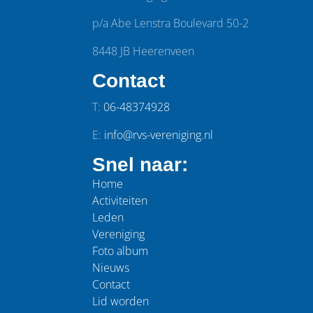
p/a Abe Lenstra Boulevard 50-2
8448 JB Heerenveen
Contact
T:
06-48374928
E:
info@rvs-vereniging.nl
Snel naar:
Home
Activiteiten
Leden
Vereniging
Foto album
Nieuws
Contact
Lid worden