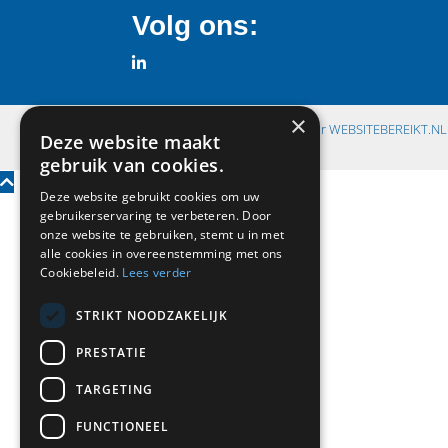
Volg ons:
×
©
2026
| Website ontwikkeling door
WEBSITEBEREIKT.NL
Deze website maakt
gebruik van cookies.
Deze website gebruikt cookies om uw
gebruikerservaring te verbeteren. Door
onze website te gebruiken, stemt u in met
alle cookies in overeenstemming met ons
Cookiebeleid.
Lees verder
STRIKT NOODZAKELIJK
PRESTATIE
TARGETING
FUNCTIONEEL