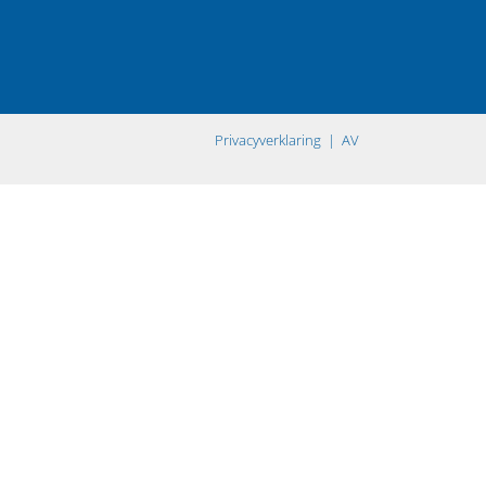
ring
Privacyverklaring
| AV