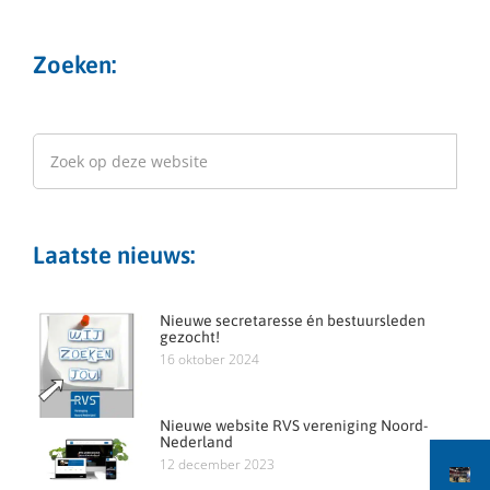
Zoeken:
Laatste nieuws:
Nieuwe secretaresse én bestuursleden
gezocht!
16 oktober 2024
Nieuwe website RVS vereniging Noord-
Nederland
12 december 2023