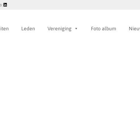
p:
eiten
Leden
Vereniging
Foto album
Nieu