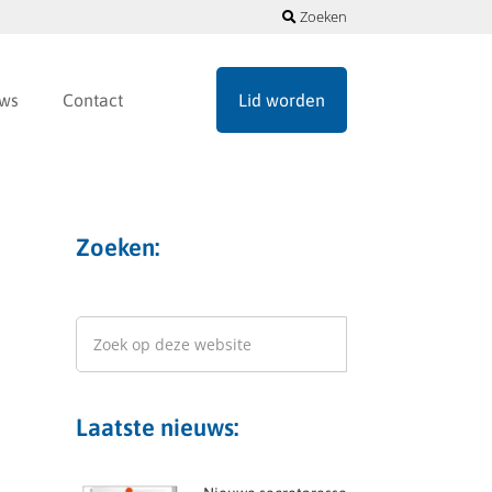
Zoeken
ws
Contact
Lid worden
Zoeken:
Laatste nieuws: