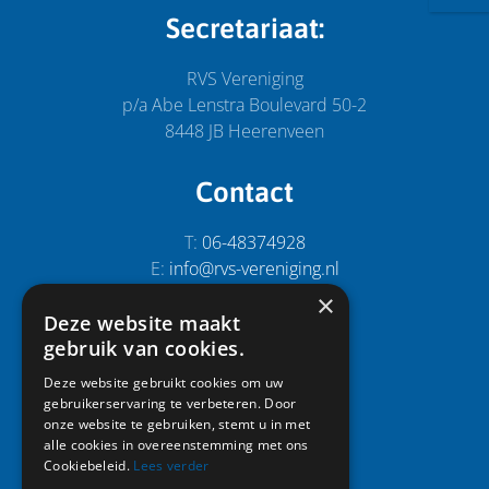
Secretariaat:
RVS Vereniging
p/a Abe Lenstra Boulevard 50-2
8448 JB Heerenveen
Contact
T:
06-48374928
E:
info@rvs-vereniging.nl
×
Deze website maakt
Snel naar:
gebruik van cookies.
Home
Deze website gebruikt cookies om uw
gebruikerservaring te verbeteren. Door
Activiteiten
onze website te gebruiken, stemt u in met
Leden
alle cookies in overeenstemming met ons
Vereniging
Cookiebeleid.
Lees verder
Foto album