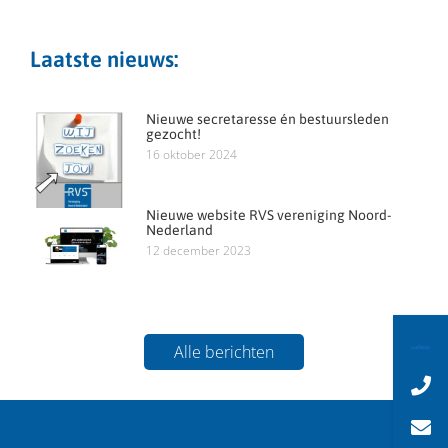
Laatste nieuws:
Nieuwe secretaresse én bestuursleden
gezocht!
16 oktober 2024
Nieuwe website RVS vereniging Noord-
Nederland
12 december 2023
Alle berichten