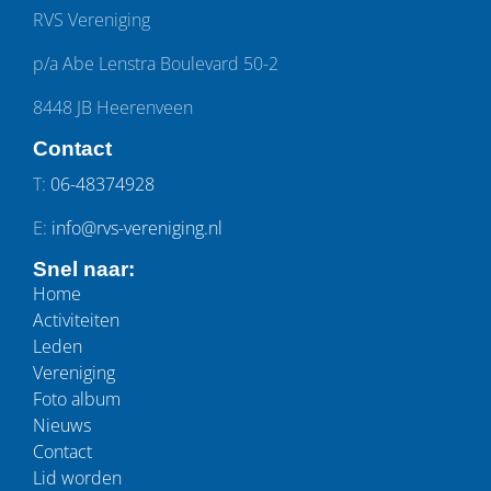
RVS Vereniging
p/a Abe Lenstra Boulevard 50-2
8448 JB Heerenveen
Contact
T:
06-48374928
E:
info@rvs-vereniging.nl
Snel naar:
Home
Activiteiten
Leden
Vereniging
Foto album
Nieuws
Contact
Lid worden