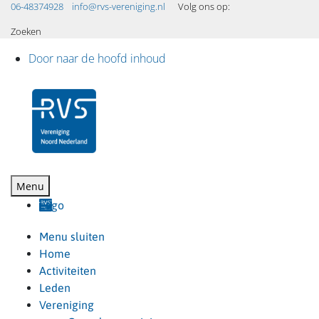
06-48374928
info@rvs-vereniging.nl
Volg ons op:
Zoeken
Door naar de hoofd inhoud
RVS Vereniging
Header
Rechts
Logo
Menu sluiten
Home
Activiteiten
Leden
Vereniging