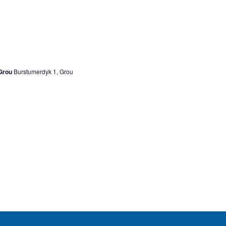
Grou
Burstumerdyk 1, Grou