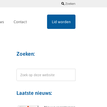
Zoeken
ws
Contact
Lid worden
Zoeken:
Laatste nieuws: