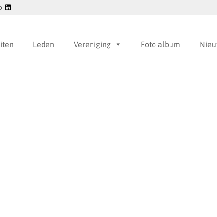
p:
eiten
Leden
Vereniging
Foto album
Nieu