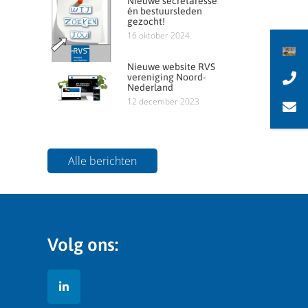
Nieuwe secretaresse
én bestuursleden
gezocht!
16 oktober 2024
Nieuwe website RVS
vereniging Noord-
Nederland
12 december 2023
Alle berichten
Volg ons: